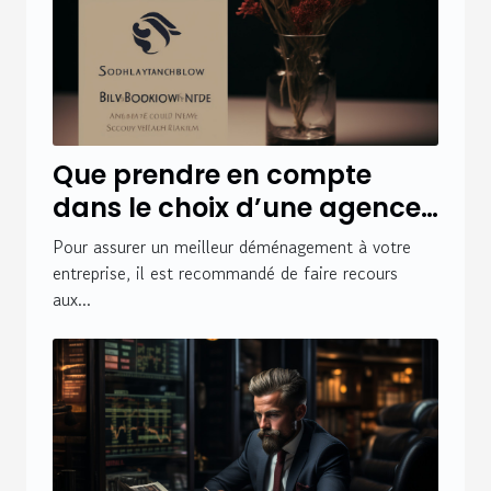
Que prendre en compte
dans le choix d’une agence
de déménagement pour
Pour assurer un meilleur déménagement à votre
valoriser son entreprise
entreprise, il est recommandé de faire recours
aux...