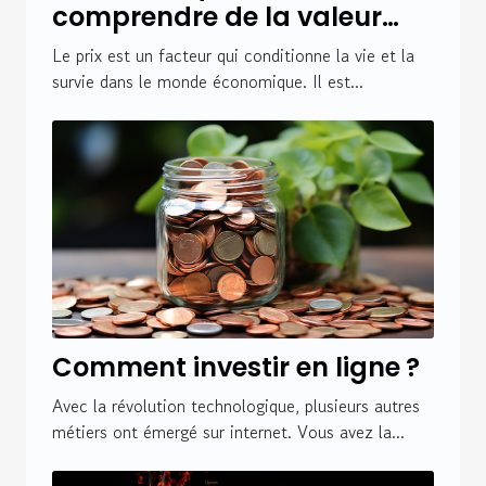
comprendre de la valeur
perçue d’un bien ?
Le prix est un facteur qui conditionne la vie et la
survie dans le monde économique. Il est...
Comment investir en ligne ?
Avec la révolution technologique, plusieurs autres
métiers ont émergé sur internet. Vous avez la...